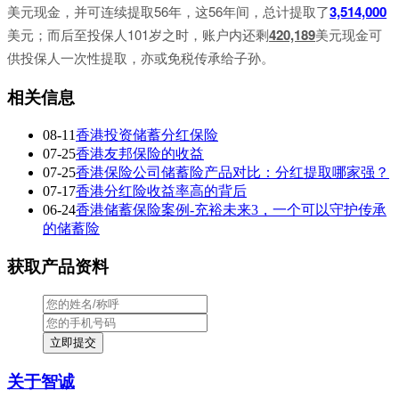
美元现金，并可连续提取56年，这56年间，总计提取了
3,514,000
美元；而后至投保人101岁之时，账户内还剩
420,189
美元现金可
供投保人一次性提取，亦或免税传承给子孙。
相关信息
08-11
香港投资储蓄分红保险
07-25
香港友邦保险的收益
07-25
香港保险公司储蓄险产品对比：分红提取哪家强？
07-17
香港分红险收益率高的背后
06-24
香港储蓄保险案例-充裕未来3，一个可以守护传承
的储蓄险
获取产品资料
关于智诚