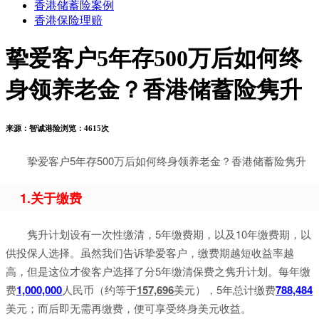
香港储蓄险案例
香港保险理赔
挚爱客户5年存500万后如何终
身领养老金？香港储蓄险隽升
来源：
智诚港险
浏览：
4615次
挚爱客户5年存500万后如何终身领养老金？香港储蓄险隽升
1.关于缴费
隽升计划设有一次性缴清，5年缴费期，以及10年缴费期，以
供投保人选择。虽然我们告诉挚爱客户，缴费期越短收益率越
高，但是这位才俊客户选择了分5年缴清保费之隽升计划。每年缴
费
1,000,000
人民币（约等于
157,696
美元），5年总计缴费
788,484
美元；而后即无需再缴费，便可享受终身美元收益。