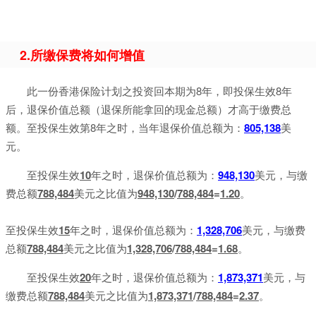
2.所缴保费将如何增值
此一份香港保险计划之投资回本期为8年，即投保生效8年
后，退保价值总额（退保所能拿回的现金总额）才高于缴费总
额。至投保生效第8年之时，当年退保价值总额为：
805,138
美
元。
至投保生效
10
年之时，退保价值总额为：
948,130
美元，与缴
费总额
788,484
美元之比值为
948,130
/
788,484
=
1.20
。
至投保生效
15
年之时，退保价值总额为：
1,328,706
美元，与缴费
总额
788,484
美元之比值为
1,328,706
/
788,484
=
1.68
。
至投保生效
20
年之时，退保价值总额为：
1,873,371
美元，与
缴费总额
788,484
美元之比值为
1,873,371
/
788,484
=
2.37
。