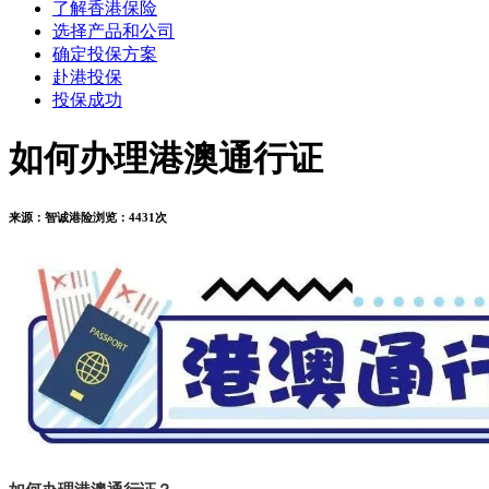
了解香港保险
选择产品和公司
确定投保方案
赴港投保
投保成功
如何办理港澳通行证
来源：
智诚港险
浏览：
4431次