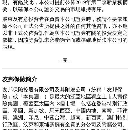
現。有鑑於此，本公司提前公佈2019年第三季新業務摘
要，以確保本公司證券交易的市場維持有序。
股東及有意投資者在買賣本公司證券時，務請不要依賴
除本公司正式公告所提供之外的任何其他資訊，亦不應
以非正式公佈資訊作為與本公司證券有關的投資決定之
依據，因該等資訊未必能夠全面或準確地反映本公司的
表現。
- 完 -
友邦保險簡介
友邦保險控股有限公司及其附屬公司（統稱「友邦保
險」或「本集團」）是最大的泛亞地區獨立上市人壽保
險集團，覆蓋亞太區內18個市場，包括在香港特別行政
區、泰國、新加坡、馬來西亞、中國內地、南韓、菲律
賓、澳洲、印尼、中國台灣、越南、新西蘭、澳門特別
行政區、汶萊和柬埔寨擁有全資的分公司及附屬公司、