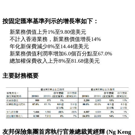
按固定匯率基準列示的增長率如下：
新業務價值上升1%至9.80億美元
不計入香港業務，新業務價值增長14%
年化新保費減少8%至14.44億美元
新業務價值利潤率增加6.0個百分點至67.0%
總加權保費收入上升8%至81.68億美元
主要財務概要
友邦保險集團首席執行官兼總裁黃經輝 (Ng Keng