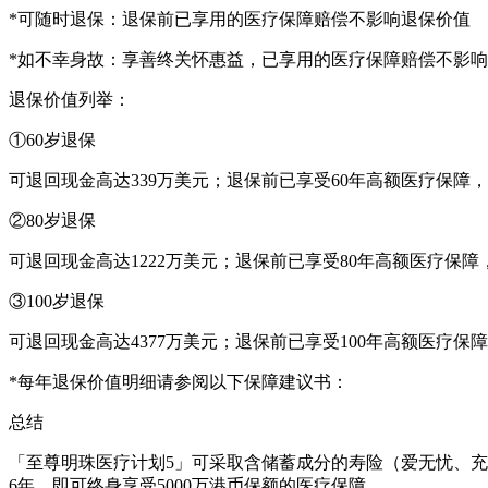
*可随时退保：退保前已享用的医疗保障赔偿不影响退保价值
*如不幸身故：享善终关怀惠益，已享用的医疗保障赔偿不影
退保价值列举：
①60岁退保
可退回现金高达339万美元；退保前已享受60年高额医疗保障
②80岁退保
可退回现金高达1222万美元；退保前已享受80年高额医疗保障
③100岁退保
可退回现金高达4377万美元；退保前已享受100年高额医疗保
*每年退保价值明细请参阅以下保障建议书：
总结
「至尊明珠医疗计划5」可采取含储蓄成分的寿险（爱无忧、充
6年，即可终身享受5000万港币保额的医疗保障。