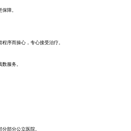
更保障。
偿程序而操心，专心接受治疗。
免找数服务。
部分部分公立医院。