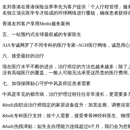
友邦香港在香港保险业界率先为客户提供「个人疗程管理」服务，
名独立顶尖医学专才组成的环球网络进行覆核，确保患者获得
香港友邦客户享用Medix服务案例
五、一站预约式全球最权威的专家医生
AIA专诚网罗了不同专科的医疗专家--SGH医疗网络，诚
六、接受最好的治疗
现在医疗水平不断的进步，治疗癌症的方法也越来越多；除了上
没有高端医疗的覆盖，一般人可能无法承受这昂贵的医疗费用
七、加强保障贴心守护中风及癌症患者需要
中风是常见的都市病，治疗护理过程往往非常漫长，更需要多
&bull;由职业治疗师指定的家居设备提升：加宽走廊、调整
&bull;专科医疗支持：按个人需要，接受脊骨神经科医生
&bull;伤残津贴：如失去自理能力连续超过6个月，我们会为您