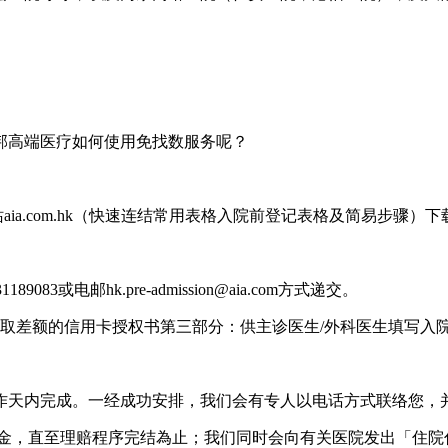
邦高端医疗如何使用免找数服务呢？
IA网站aia.com.hk（快速连结常用表格入院前登记表格及简易步
或电邮hk.pre-admission@aia.com方式递交。
收取差额的信用卡授权书第三部分：供主诊医生/外科医生填写入
作天内完成。一经成功安排，我们会有专人以电话方式联络您，
院按金，直至理赔程序完结為止；我们同时会向有关医院发出「住