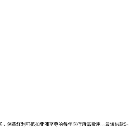
富，储蓄红利可抵扣亚洲至尊的每年医疗所需费用，最短供款5-