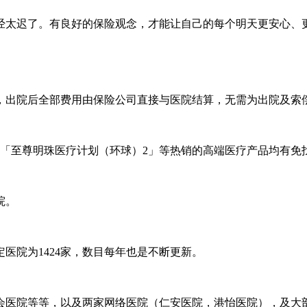
经太迟了。有良好的保险观念，才能让自己的每个明天更安心、
，出院后全部费用由保险公司直接与医院结算，无需为出院及索
、「至尊明珠医疗计划（环球）2」等热销的高端医疗产品均有
医院。
医院为1424家，数目每年也是不断更新。
会医院等等，以及两家网络医院（仁安医院，港怡医院），及大