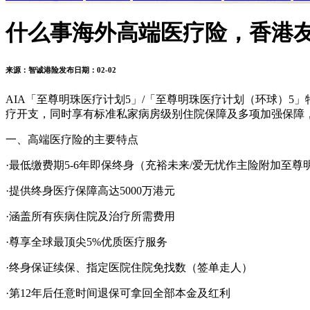
什么事海外高端医疗险，香港友邦
来源：
智诚港险
发布日期：02-02
AIA「至尊明珠医疗计划5」/「至尊明珠医疗计划（环球）
疗开支，同时享有标准私家病房级别住院保障及多项加强保障
一、高端医疗险的主要特点
·最低缴费期5-6年即保终身（充裕未来/爱无忧作主险附加至
·提供终身医疗保障高达5000万港元
·涵盖所有疾病住院及治疗所需费用
·尊享全球最顶尖5%优质医疗服务
·终身保证续保、指定医院住院免找数（签单走人）
·第12年后任意时间退保可拿回全部本金及红利