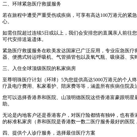
二、环球紧急医疗救援服务
若在旅程中遭受严重受伤或疾病，可享有高达100万港元的紧
心。
如需住院超过连续5日或以上，我们会安排您的直属亲人前往您
可代安排送返遗体。
紧急医疗救援服务在欧美发达国家已广泛应用，专业应急医疗
器、便携式转运呼吸机、气管插管包以及氧气瓶、吸痰器、实
三、入住全球顶级医院的私家病房
至尊明珠医疗计划（环球）5为您提供高达5000万港元的个
疗及电疗费用、私家看护、陪床费等等，涵盖所有疾病住院及
您可以选择香港养和医院、山顶明德医院这些香港富豪跟明星
助。
无论是内地客户还是香港客户，对医疗险都情有独钟，也有香
的标准私家房（养和医院是香港数一数二医疗服务最好的医院
四、提供个人诊疗服务，选择最佳医疗方案