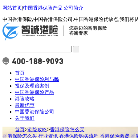
网站首页
|
中国香港保险产品
|
公司简介
中国香港保险,中国香港保险公司,中国香港保险优缺点,我们将
首页
中国香港保险利与弊
投保及理赔案例
中国香港保险产品
港险攻略
最新优惠
中国香港保险公司
关于我们
首页
>
港险攻略
>
香港保险怎么买
香港保险怎么买
行业资讯
香港保险购买流程
香港保险缴费
香