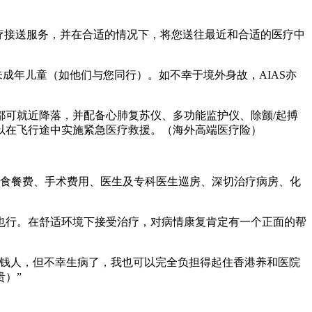
医疗接送服务，并在合适的情况下，将您送往最近和合适的医疗中
成年儿童（如他们与您同行）。如不幸于境外身故，AIAS亦
可就近降落，并配备心肺复苏仪、多功能监护仪、除颤/起搏
以在飞行途中实施紧急医疗救援。（海外高端医疗险）
膳食餐费、手术费用、医生及专科医生巡房、深切治疗病房、化
也行。在舒适环境下接受治疗，对病情康复肯定有一个正面的帮
有钱人，但不幸生病了，我也可以完全负担得起住香港养和医院
贵）”