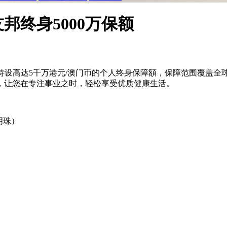
终身5000万保额
5」特设高达5千万港元/澳门币的个人终身保障額，保障范围覆盖
，让您在专注事业之时，轻松享受优质健康生活。
尊明珠）