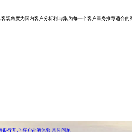
从客观角度为国内客户分析利与弊,为每一个客户量身推荐适合的
港银行开户
客户赴港体验
常见问题