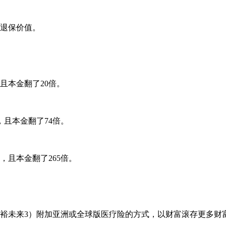
响退保价值。
，且本金翻了20倍。
，且本金翻了74倍。
障，且本金翻了265倍。
裕未来3）附加亚洲或全球版医疗险的方式，以财富滚存更多财