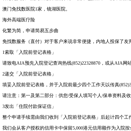
澳门免找数医院1家，镜湖医院。
海外高端医疗险
化繁为简，申请简易五步曲
免找数服务（直付）对于客户来说非常便捷，内地人投保了友
1索取「入院前登记表格」
请致电AIA预先入院登记查询热线(852)22328870，或从A
2递交「入院前登记表格」
填妥入院前登记表格，并于入院前最少四个工作天以传真(852)31189083
请注意：第一及第二部分：供您/受保人填写个人/保单资料及
3发出「住院付款保证信」
整个申请手续需由我们收到「入院前登记表格」后起计四个工
我们会从客户授权的信用卡中保留5,000港元信用额作为入