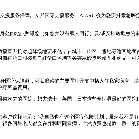
急支援服务保障。友邦国际支援服务（AIAS）会为您安排紧急
身处的地点照顾您（如您并没有家人同行）及/或安排送返您的未
救援直升机对起降场地要求低，在城市、山区、雪地等适宜地面都
时血红蛋白和碳氧血红蛋白监测等各类急诊抢救设备和药品，可
人终身医疗保障额，可获赔偿的主要医疗开支包括入住私家病房、
治疗所需费用。
最喜欢去的医院，想去瑞士、英国、日本这些全世界最好的医院
港客户这样表示：“我自己也有这个医疗保险计划，虽然我不是
，很多明星名人都会在养和医院看病，当然收费也是数一数二的