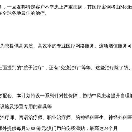
一旦友邦特定客户不幸患上严重疾病，其医疗案例将由Medix一
在全球各地最佳的治疗。
恳用心为您提供高素质、高效率的专业医疗网络服务。这项增值服务
面提到的“质子治疗”，还有“免疫治疗”等等。这些治疗除了钱
。
方配套。本计划特设一系列针对性保障，协助中风患者提升自理
浴室设施及添置专用的家具等
、物理治疗师、言语治疗师、职业治疗师、脑神经科医生、神经外
额外提供每月5,000港元/澳门币的伤残津贴，最高达24个月