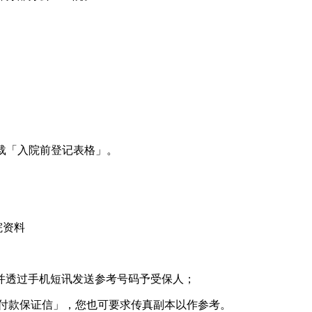
骤）下载「入院前登记表格」。
院资料
并透过手机短讯发送参考号码予受保人；
院付款保证信」，您也可要求传真副本以作参考。