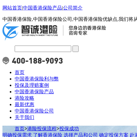
网站首页
|
中国香港保险产品
|
公司简介
中国香港保险,中国香港保险公司,中国香港保险优缺点,我们将
首页
中国香港保险利与弊
投保及理赔案例
中国香港保险产品
港险攻略
最新优惠
中国香港保险公司
关于我们
首页
>
港险投保流程
>
投保成功
明确投保需求
了解香港保险
选择产品和公司
确定投保方案
赴