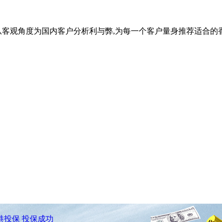
从客观角度为国内客户分析利与弊,为每一个客户量身推荐适合的
港投保
投保成功