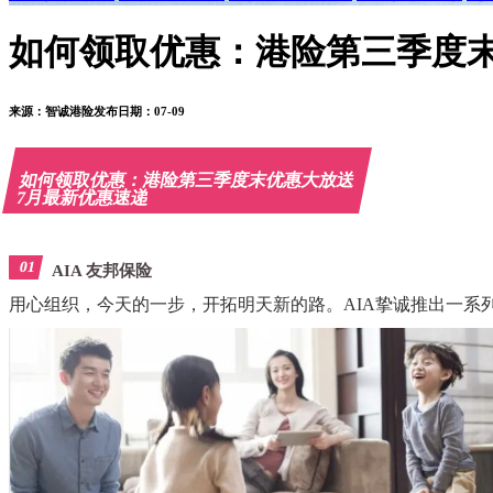
如何领取优惠：港险第三季度末优
来源：
智诚港险
发布日期：07-09
如何领取优惠：港险第三季度末优惠大放送
7月最新优惠速递
01
AIA 友邦保险
用心组织，今天的一步，开拓明天新的路。AIA挚诚推出一