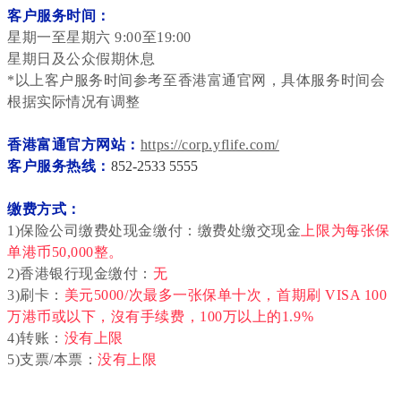
客户服务时间：
星期一至星期六 9:00至19:00
星期日及公众假期休息
*以上客户服务时间参考至香港富通官网，具体服务时间会
根据实际情况有调整
香港富通官方网站：
https://corp.yflife.com/
客户服务热线：
852-2533 5555
缴费方式：
1)保险公司缴费处现金缴付：缴费处缴交现金
上限为每张保
单港币50,000整。
2)香港银行现金缴付：
无
3)刷卡：
美元5000/次最多一张保单十次，首期刷 VISA 100
万港币或以下，沒有手续费，100万以上的1.9%
4)转账：
没有上限
5)支票/本票：
没有上限