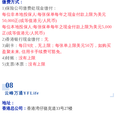
缴费方式：
1)保险公司缴费处现金缴付：
每位非本地投保人:每张保单每年之现金付款上限为美元
50,000正(或等值港元/人民币)
每位本地投保人:每张保单每年之现金付款上限为美元5,000
正(或等值港元/人民币)
2)香港银行现金缴付：
无
3)刷卡：
每日9次
，无上限；每张单上限美元50
万，如购买
盈聚未来, 信用卡手续费可豁免。
4)转账：
没有上限
5)支票/本票：
没有上限
_
08
云峰万通YFLife
_
地址：
香港总公司：
香港湾仔骆克道33号27楼