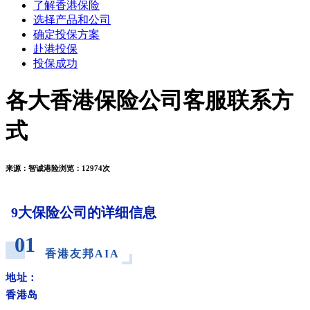
了解香港保险
选择产品和公司
确定投保方案
赴港投保
投保成功
各大香港保险公司客服联系方
式
来源：
智诚港险
浏览：
12974次
9大保险公司的详细信息
_
01
香港友邦AIA
_
地址：
香港岛