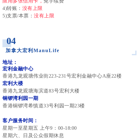
限用多张信用卡
，
免手续费
4)转账：
没有上限
5)支票/本票：
没有上限
_
04
加拿大宏利ManuLife
_
地址：
宏利金融中心
香港九龙观塘伟业街223-231号宏利金融中心A座22楼
宏利大楼
香港九龙观塘海滨道83号宏利大楼
铜锣湾利园一期
香港铜锣湾希慎道33号利园一期23楼
客户服务时间：
星期一至星期五 上午9：00-18:00
星期六、日及公众假期休息