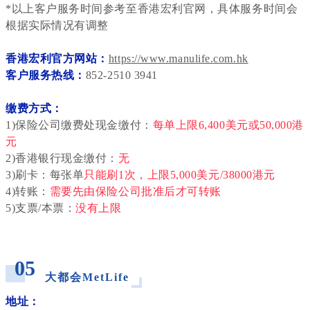
*以上客户服务时间参考至香港宏利官网，具体服务时间会
根据实际情况有调整
香港宏利官方网站：
https://www.manulife.com.hk
客户服务热线：
852-2510 3941
缴费方式：
1)保险公司缴费处现金缴付：
每单上限6,400美元或50,000港
元
2)香港银行现金缴付：
无
3)刷卡：每张单
只能刷1次，上限5,000美元/38000港元
4)转账：
需要先由保险公司批准后才可转账
5)支票/本票：
没有上限
_
05
大都会MetLife
_
地址：