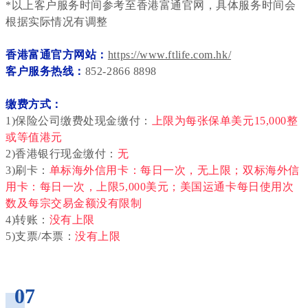
*以上客户服务时间参考至香港富通官网，具体服务时间会
根据实际情况有调整
香港富通官方网站：
https://www.ftlife.com.hk/
客户服务热线：
852-2866 8898
缴费方式：
1)保险公司缴费处现金缴付：
上限为每张保单美元15,000整
或等值港元
2)香港银行现金缴付：
无
3)刷卡：
单标海外信用卡：每日一次，无上限；双标海外信
用卡：每日一次，上限5,000美元；美国运通卡每日使用次
数及每宗交易金额没有限制
4)转账：
没有上限
5)支票/本票：
没有上限
_
07