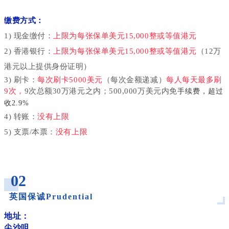
缴费方式：
1) 现金缴付：
上限为每张保单美元15,000整或等值港元
2) 香港银行：
上限为每张保单美元15,000整或等值港元
（12万
港元以上提供身份证明）
3) 刷卡：
每次刷卡5000美元
（每次金额递减）
每人每天最多刷
9次，
9次总额30万港元之内；500,000万美元内免
手续费，超过
收2.9%
4) 转账：
没有上限
5) 支票/本票：
没有上限
_
02
英国保诚Prudential
_
地址：
尖沙咀