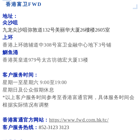
香港富卫FWD
_
地址：
尖沙咀
九龙尖沙咀弥敦道132号美丽华大厦26樓楼2605室
上环
香港上环德辅道中308号富卫金融中心地下3号铺
鰂鱼涌
香港英皇道979号太古坊德宏大厦13楼
客户服务时间：
星期一至星期六 9:00至19:00
星期日及公众假期休息
*以上客户服务时间参考至香港富通官网，具体服务时间会
根据实际情况有调整
香港富通官方网站：
https://www.fwd.com.hk/tc/
客户服务热线：
852-3123 3123