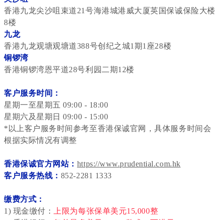
香港九龙尖沙咀束道21号海港城港威大厦英国保诚保险大楼
8楼
九龙
香港九龙观塘观塘道388号创纪之城1期1座28楼
铜锣湾
香港铜锣湾恩平道28号利园二期12楼
客户服务时间：
星期一至星期五 09:00 - 18:00
星期六及星期日 09:00 - 15:00
*以上客户服务时间参考至香港保诚官网，具体服务时间会
根据实际情况有调整
香港保诚官方网站：
https://www.prudential.com.hk
客户服务热线：
852-2281 1333
缴费方式：
1) 现金缴付：
上限为每张保单美元15,000整